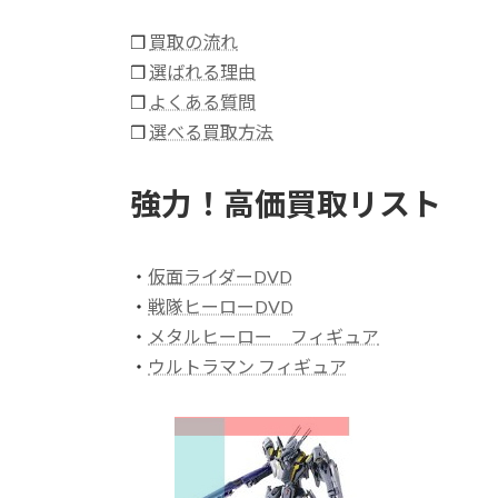
❒
買取の流れ
❒
選ばれる理由
❒
よくある質問
❒
選べる買取方法
強力！高価買取リスト
・
仮面ライダーDVD
・
戦隊ヒーローDVD
・
メタルヒーロー フィギュア
・
ウルトラマン フィギュア