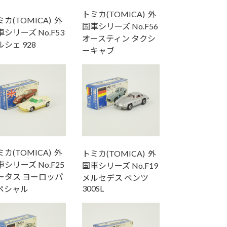
トミカ(TOMICA) 外
カ(TOMICA) 外
国車シリーズ No.F56
シリーズ No.F53
オースティン タクシ
ルシェ 928
ーキャブ
カ(TOMICA) 外
トミカ(TOMICA) 外
シリーズ No.F25
国車シリーズ No.F19
ータス ヨーロッパ
メルセデス ベンツ
300SL
ペシャル