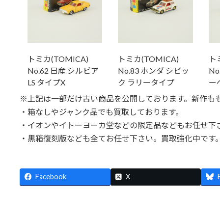
トミカ(TOMICA)
トミカ(TOMICA)
トミ
No.62 日産 シルビア
No.83 ホンダ シビッ
No
LS タイプX
ク ラリータイプ
ーペ
※上記は一部だけ古い商品を公開しております。新作も
・箱なしやジャンク品でも買取しております。
・イオンやイトーヨーカ堂などの限定品などもお任せ下
・黒箱復刻版なども全てお任せ下さい。買取強化中です
Facebook
X