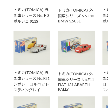
トミカ(TOMICA) 外
トミ
トミカ(TOMICA) 外
国車シリーズ No.Ｆ3
国車
国車シリーズ No.F30
BMW 3.5CSL
ポルシェ 911S
ポ
トミカ(TOMICA) 外
トミ
トミカ(TOMICA) 外
国車シリーズ No.F21
国車
国車シリーズ No.F11
シボレー コルベット
ロ
FIAT 131 ABARTH
RALLY
スティングレイ
ス