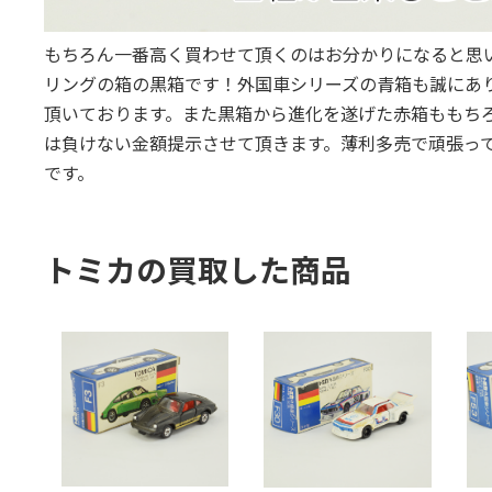
もちろん一番高く買わせて頂くのはお分かりになると思い
リングの箱の黒箱です！外国車シリーズの青箱も誠にあ
頂いております。また黒箱から進化を遂げた赤箱ももち
は負けない金額提示させて頂きます。薄利多売で頑張っ
です。
トミカの買取した商品