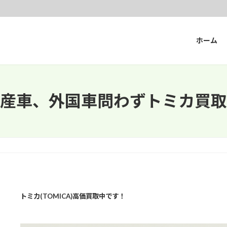
ホーム
産車、外国車問わずトミカ買取
トミカ(TOMICA)高価買取中です！