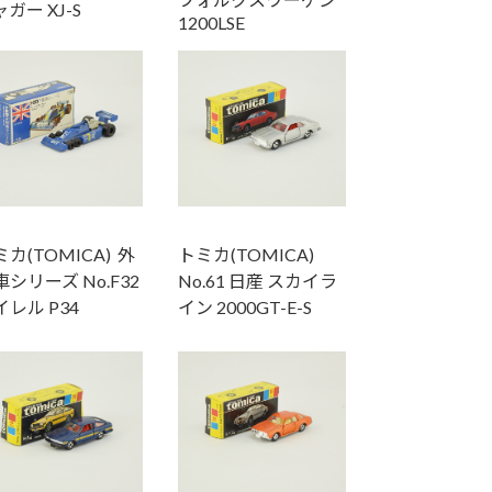
ガー XJ-S
1200LSE
カ(TOMICA) 外
トミカ(TOMICA)
シリーズ No.F32
No.61 日産 スカイラ
イレル P34
イン 2000GT-E-S