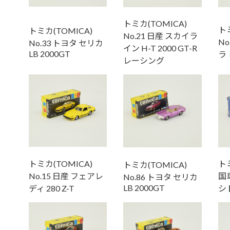
トミカ(TOMICA)
トミ
トミカ(TOMICA)
No.21 日産 スカイラ
No
No.33 トヨタ セリカ
イン H-T 2000 GT-R
LB 2000GT
ラ
レーシング
トミカ(TOMICA)
トミ
トミカ(TOMICA)
No.15 日産 フェアレ
国車
No.86 トヨタ セリカ
LB 2000GT
ディ 280 Z-T
シ